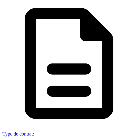
Type de contrat
: