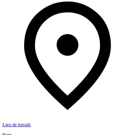
Lieu de travail
:
Bern