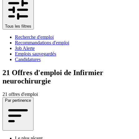
Tous les filtres
Recherche d'emploi
Recommandations d'emploi
Job Alerte
Emplois sauvegardés
Candidatures
21
Offres d'emploi de Infirmier
neurochirurgie
21 offres d'emploi
Par pertinence
Le plus récent