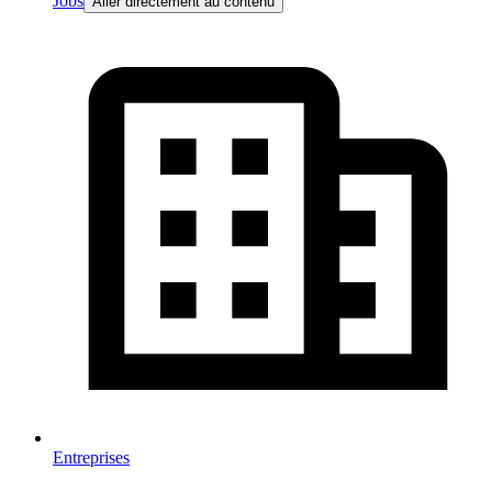
Jobs
Aller directement au contenu
Entreprises