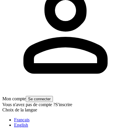
Mon compte
Se connecter
Vous n'avez pas de compte ?
S'inscrire
Choix de la langue
Français
English