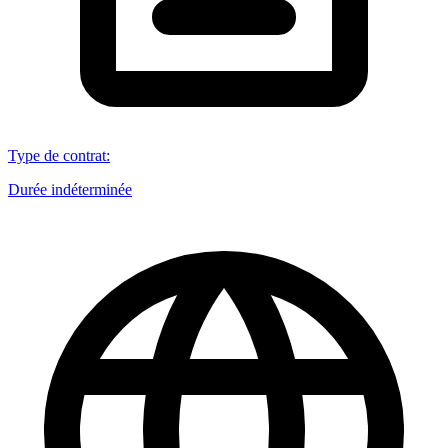
Type de contrat
:
Durée indéterminée