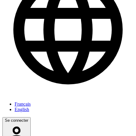
Français
English
Se connecter