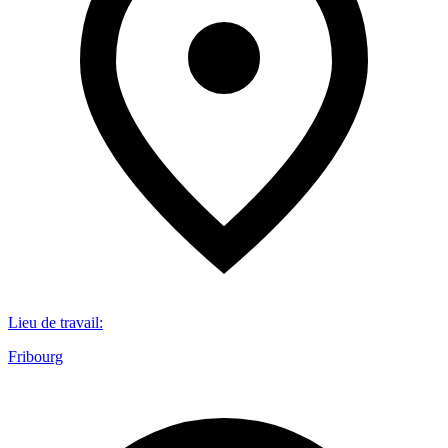
Lieu de travail
:
Fribourg