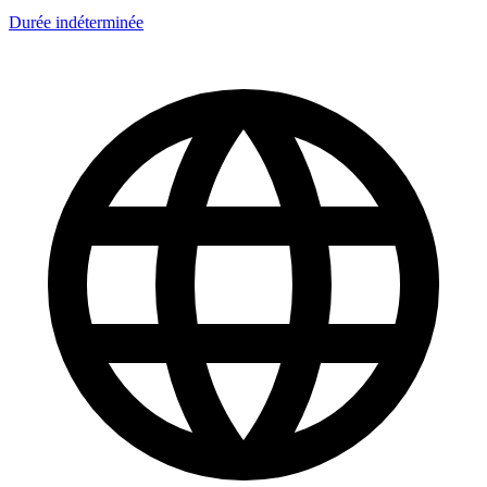
Durée indéterminée