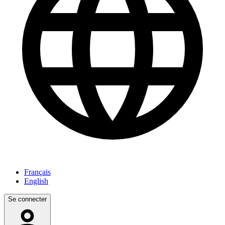
Français
English
Se connecter