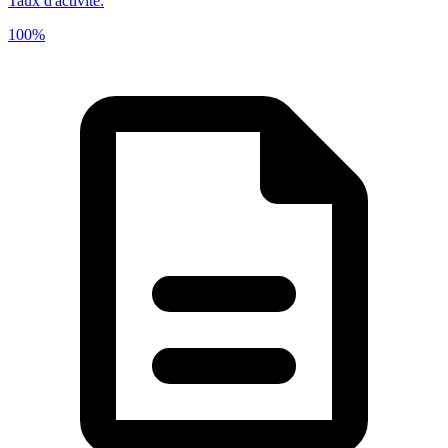
Taux d'activité
:
100%