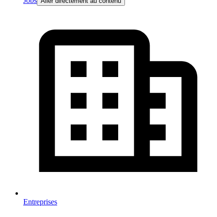
Jobs
Aller directement au contenu
Entreprises