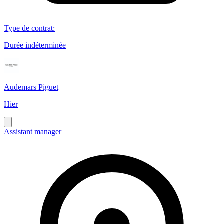
Type de contrat
:
Durée indéterminée
Audemars Piguet
Hier
Assistant manager