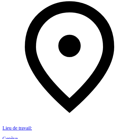
Lieu de travail
:
Genève