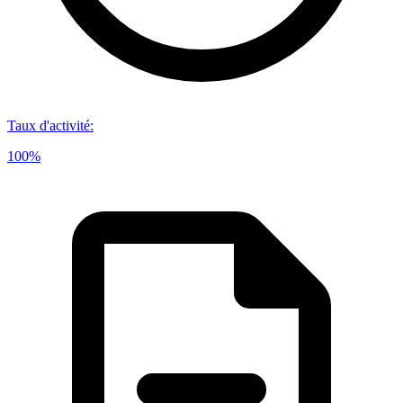
Taux d'activité
:
100%