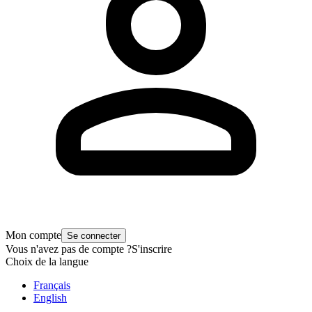
Mon compte
Se connecter
Vous n'avez pas de compte ?
S'inscrire
Choix de la langue
Français
English