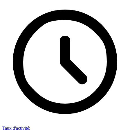
Taux d'activité
: