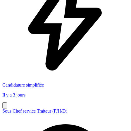
Candidature simplifiée
Il y a 3 jours
Sous Chef service Traiteur (F/H/D)