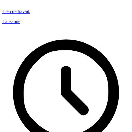
Lieu de travail
:
Lausanne