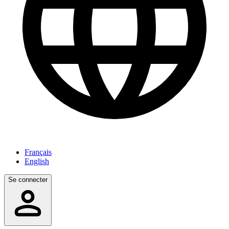
Français
English
Se connecter