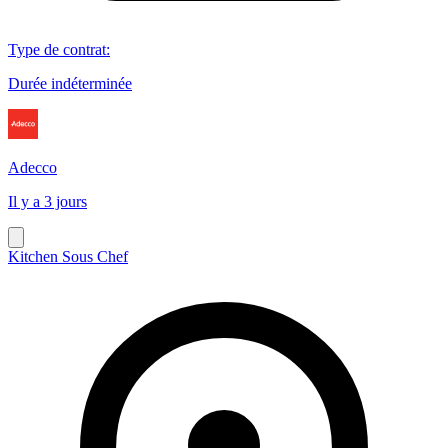
Type de contrat
:
Durée indéterminée
Adecco
Il y a 3 jours
Kitchen Sous Chef