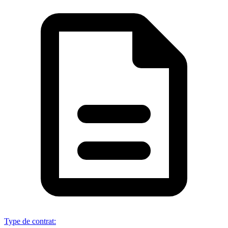
Type de contrat
: