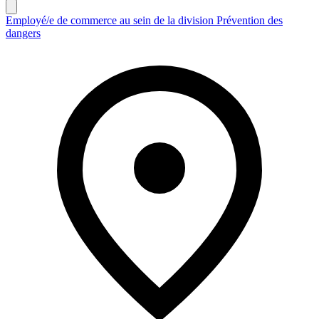
Employé/e de commerce au sein de la division Prévention des
dangers