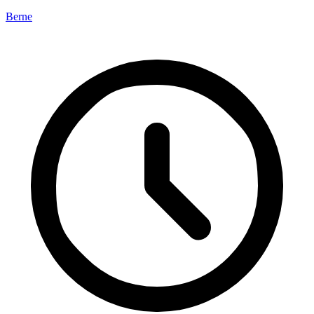
Berne