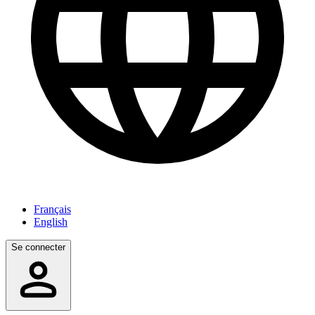
Français
English
Se connecter