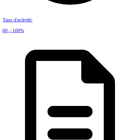
Taux d'activité
:
60 – 100%