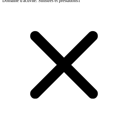
Domaine d'activité
:
Sinistres et prestations
1