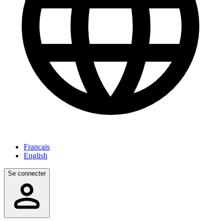
Français
English
Se connecter