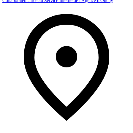
Collaborateur-trice au Service Interne de l'Agence d'Ouchy