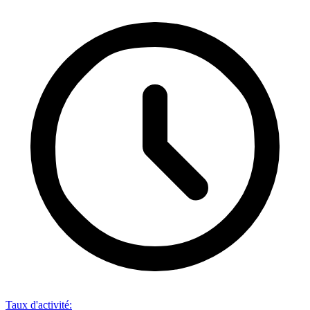
Taux d'activité
: