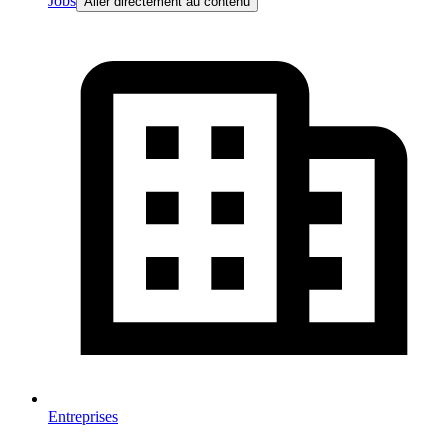
Jobs
Aller directement au contenu
Entreprises