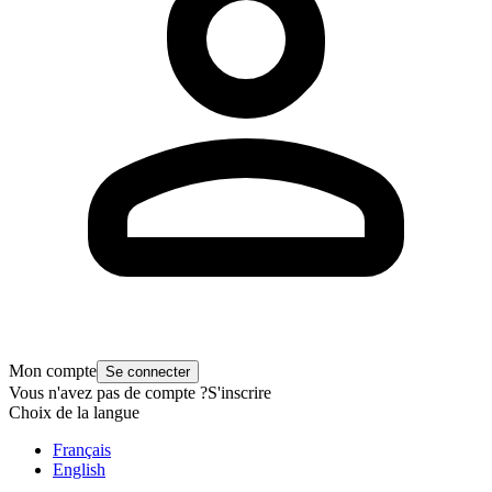
Mon compte
Se connecter
Vous n'avez pas de compte ?
S'inscrire
Choix de la langue
Français
English