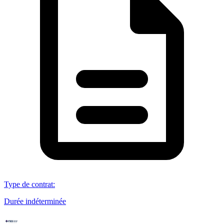
Type de contrat
:
Durée indéterminée