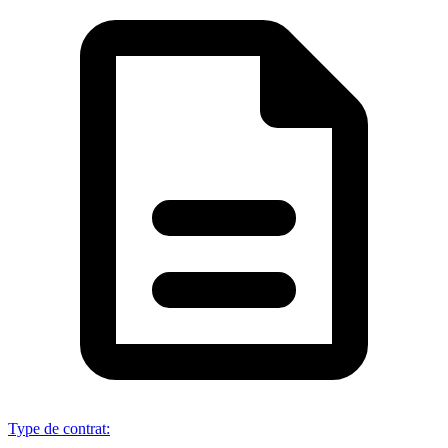
Type de contrat
: