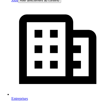
Jobs
Aller directement au contenu
Entreprises