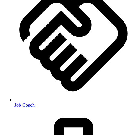
Job Coach