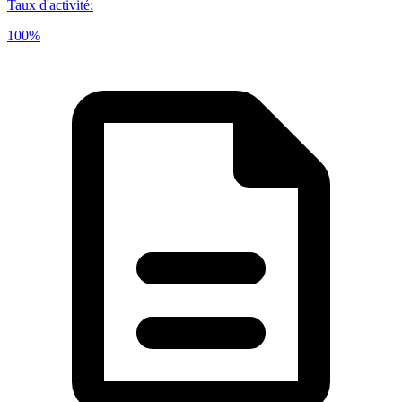
Taux d'activité
:
100%