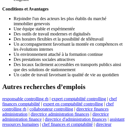
Conditions et Avantages
Rejoindre l'un des acteurs les plus établis du marché
immobilier genevois
Une équipe stable et expérimentée
Des outils de travail modernes et digitalisés
Des horaires flexibles et la possibilité de télétravail
Un accompagnement favorisant la montée en compétences et
les évolutions internes
Un environnement attaché à la formation continue
Des prestations sociales attractives
Des locaux facilement accessibles en transports publics ainsi
que des solutions de stationnement
Un cadre de travail favorisant la qualité de vie au quotidien
Autres recherches d’emplois
responsable controlling rh
|
expert comptabilité controlling
|
chef
finances comptabilité
|
expert en comptabilité controlling
|
chef
controlling rh
|
collaborateur controlling
|
directrice finances
administration
|
directrice administration finances
|
directrice
administration finance
|
directrice d'administration finances
|
assistant
ressources humaines
|
chef finances et comptabilité
|
directeur