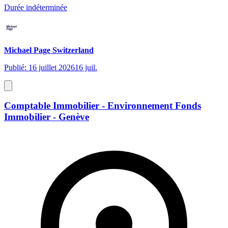
Durée indéterminée
Michael Page Switzerland
Publié: 16 juillet 2026
16 juil.
Comptable Immobilier - Environnement Fonds
Immobilier - Genève