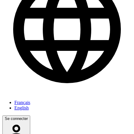
Français
English
Se connecter