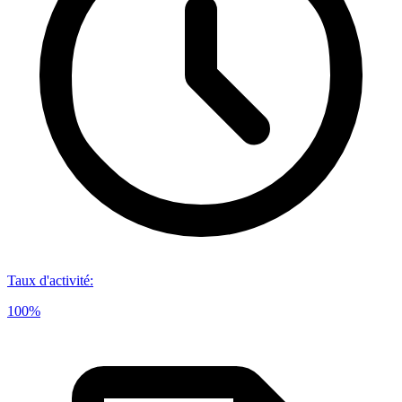
Taux d'activité
:
100%