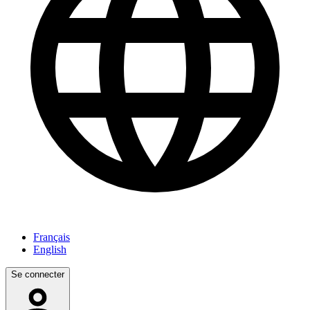
Français
English
Se connecter