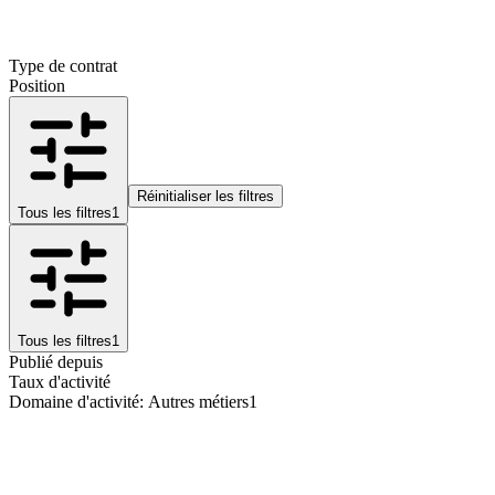
Type de contrat
Position
Réinitialiser les filtres
Tous les filtres
1
Tous les filtres
1
Publié depuis
Taux d'activité
Domaine d'activité
:
Autres métiers
1