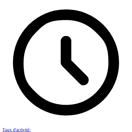
Taux d'activité
: