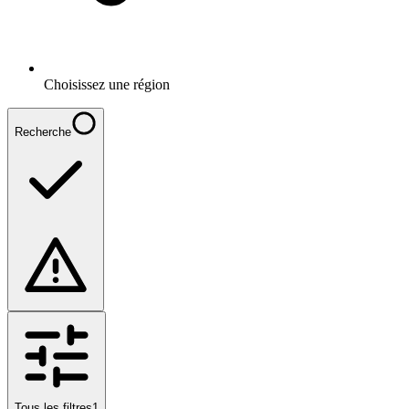
Choisissez une région
Recherche
Tous les filtres
1