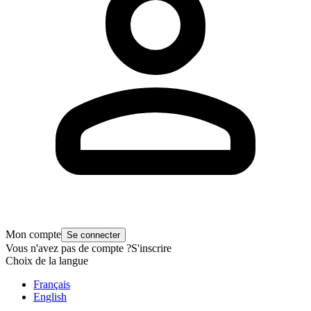
Mon compte
Se connecter
Vous n'avez pas de compte ?
S'inscrire
Choix de la langue
Français
English