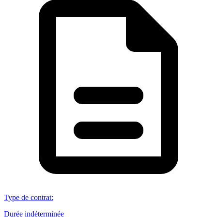
Type de contrat
:
Durée indéterminée