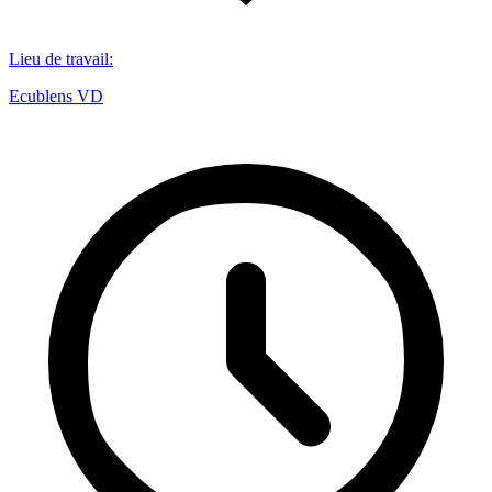
Lieu de travail
:
Ecublens VD