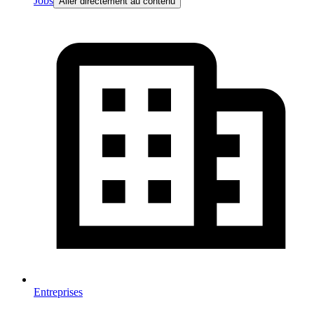
Jobs
Aller directement au contenu
Entreprises