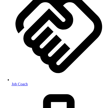
Job Coach