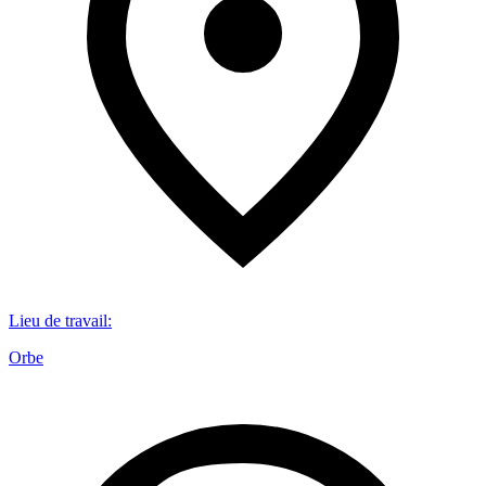
Lieu de travail
:
Orbe