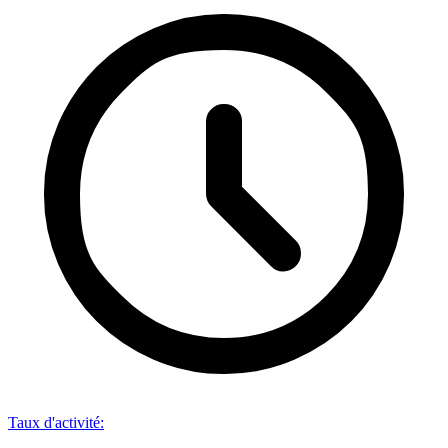
Taux d'activité
: