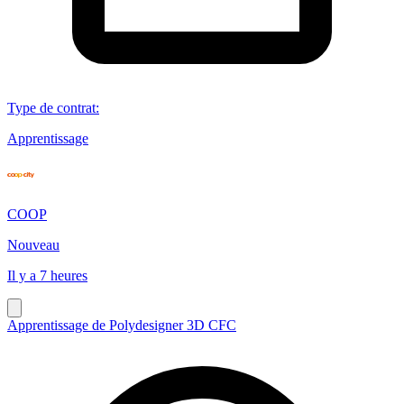
Type de contrat
:
Apprentissage
COOP
Nouveau
Il y a 7 heures
Apprentissage de Polydesigner 3D CFC