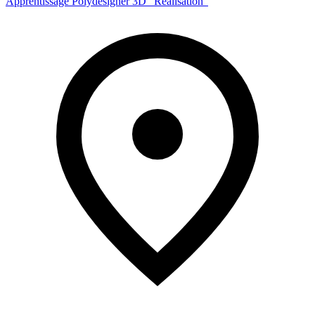
Apprentissage Polydesigner 3D "Réalisation"