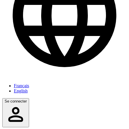
Français
English
Se connecter