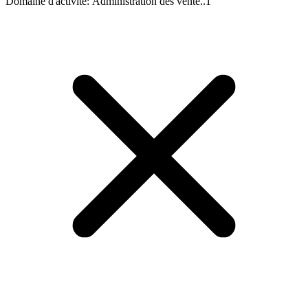
Domaine d'activité
:
Administration des vente..
1