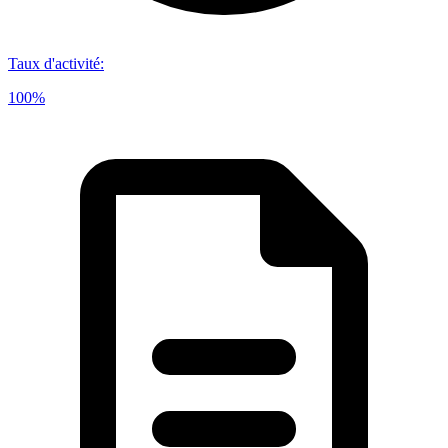
Taux d'activité
:
100%