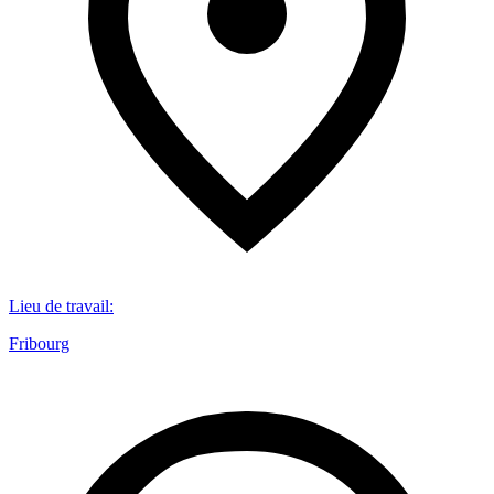
Lieu de travail
:
Fribourg