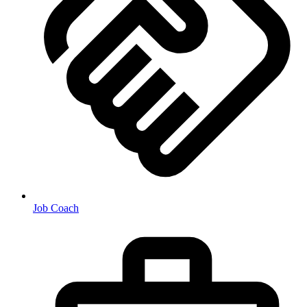
Job Coach