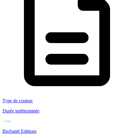
Type de contrat
:
Durée indéterminée
BioSanté Editions