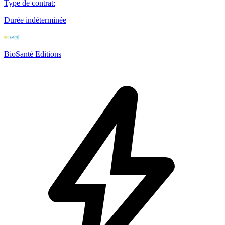
Type de contrat
:
Durée indéterminée
BioSanté Editions