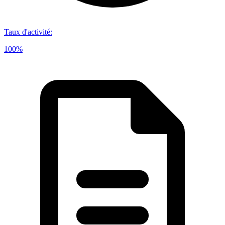
Taux d'activité
:
100%