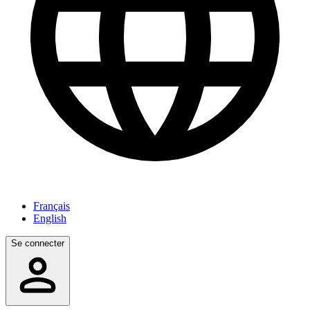
Français
English
Se connecter