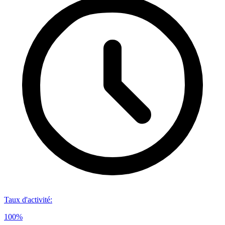
Taux d'activité
:
100%