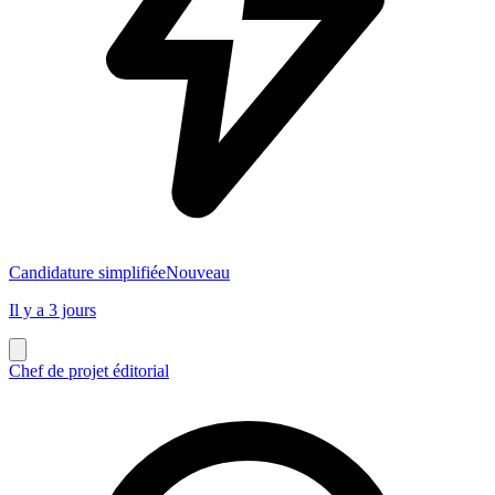
Candidature simplifiée
Nouveau
Il y a 3 jours
Chef de projet éditorial