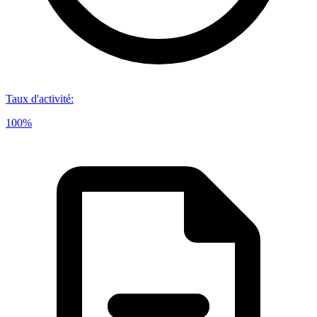
Taux d'activité
:
100%