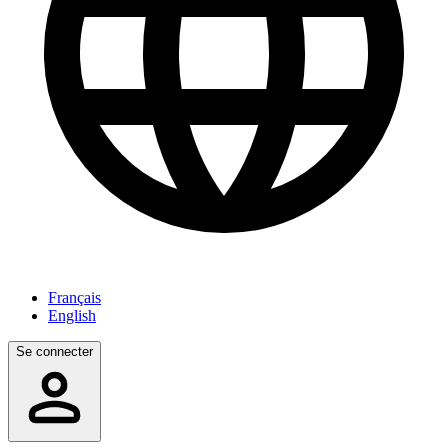
Français
English
Se connecter