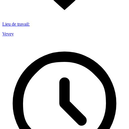
Lieu de travail
:
Vevey