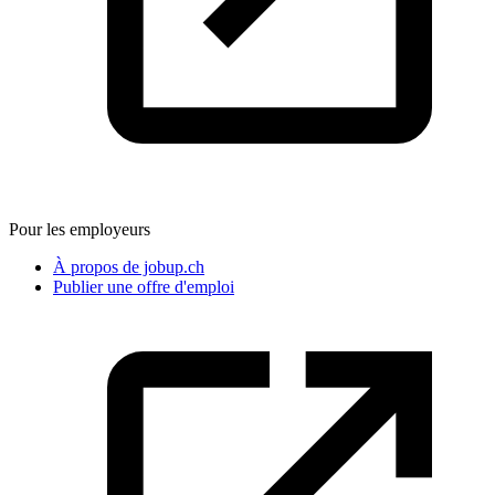
Pour les employeurs
À propos de jobup.ch
Publier une offre d'emploi