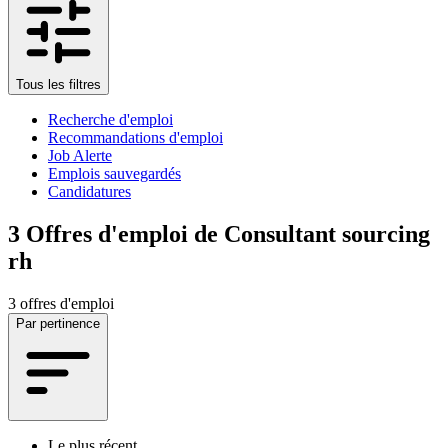
Tous les filtres
Recherche d'emploi
Recommandations d'emploi
Job Alerte
Emplois sauvegardés
Candidatures
3
Offres d'emploi de Consultant sourcing
rh
3 offres d'emploi
Par pertinence
Le plus récent