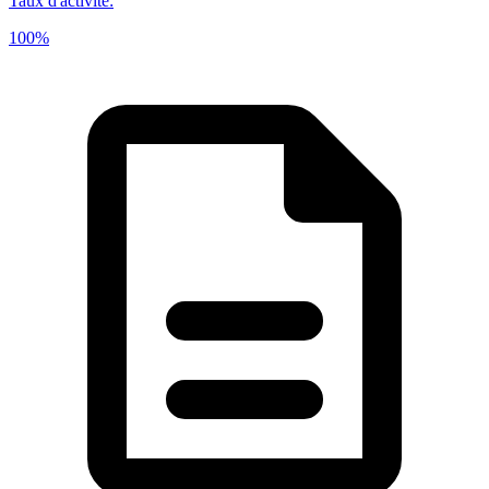
Taux d'activité
:
100%