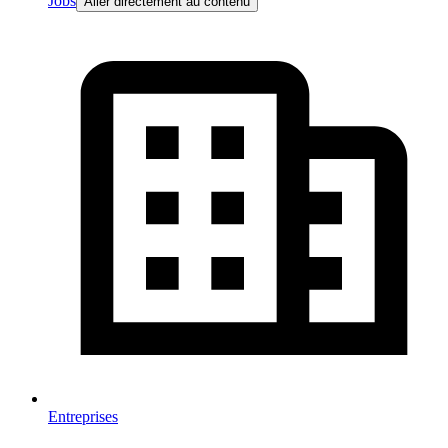
Jobs
Aller directement au contenu
Entreprises