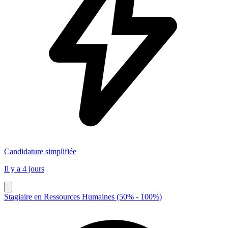
Candidature simplifiée
Il y a 4 jours
Stagiaire en Ressources Humaines (50% - 100%)