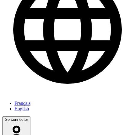
Français
English
Se connecter