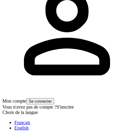
Mon compte
Se connecter
Vous n'avez pas de compte ?
S'inscrire
Choix de la langue
Français
English