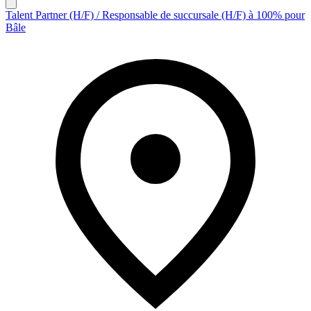
Talent Partner (H/F) / Responsable de succursale (H/F) à 100% pour
Bâle