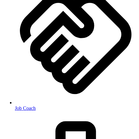
Job Coach