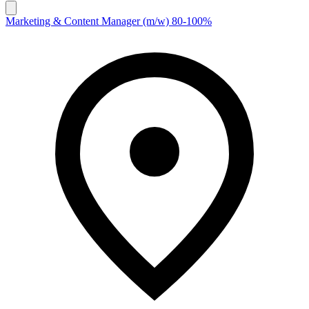
Marketing & Content Manager (m/w) 80-100%