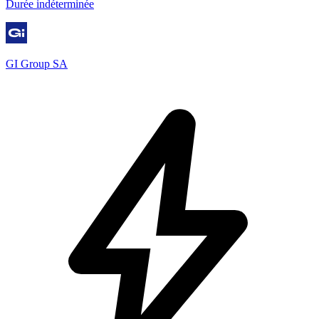
Durée indéterminée
GI Group SA