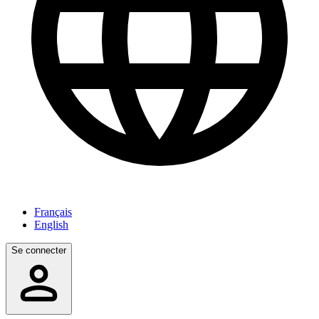
Français
English
Se connecter