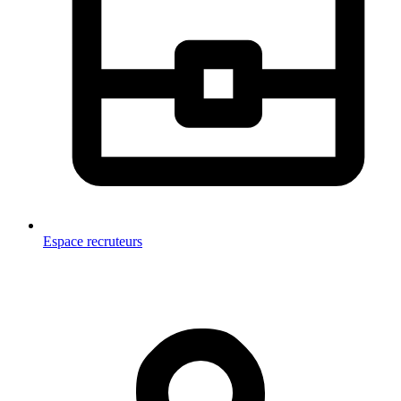
Espace recruteurs