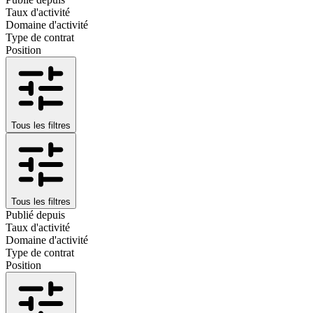
Taux d'activité
Domaine d'activité
Type de contrat
Position
Tous les filtres
Tous les filtres
Publié depuis
Taux d'activité
Domaine d'activité
Type de contrat
Position