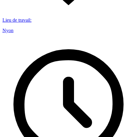
Lieu de travail
:
Nyon