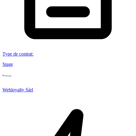
Type de contrat
:
Stage
Webloyalty Sàrl