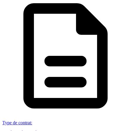
Type de contrat
: