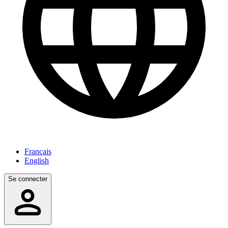
Français
English
Se connecter