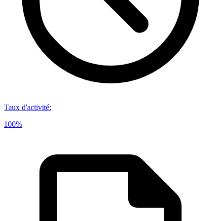
Taux d'activité
:
100%