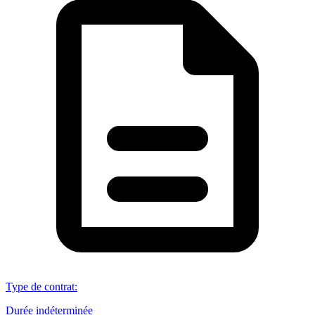
Type de contrat
:
Durée indéterminée