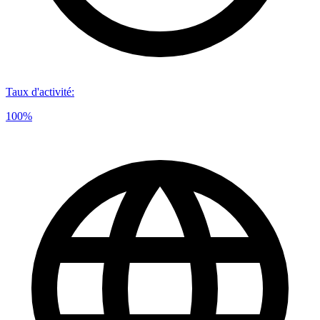
Taux d'activité
:
100%