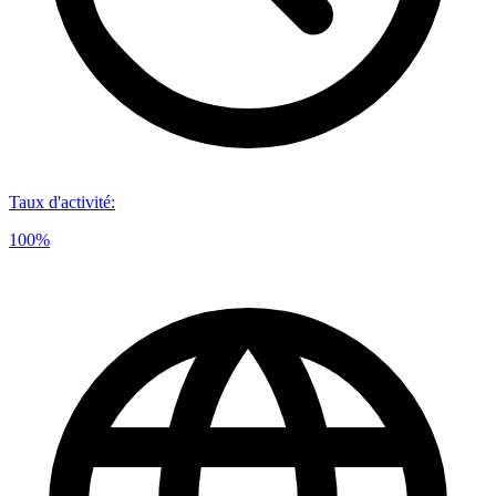
Taux d'activité
:
100%