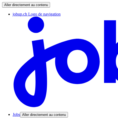
Aller directement au contenu
jobup.ch Logo de navigation
Jobs
Aller directement au contenu