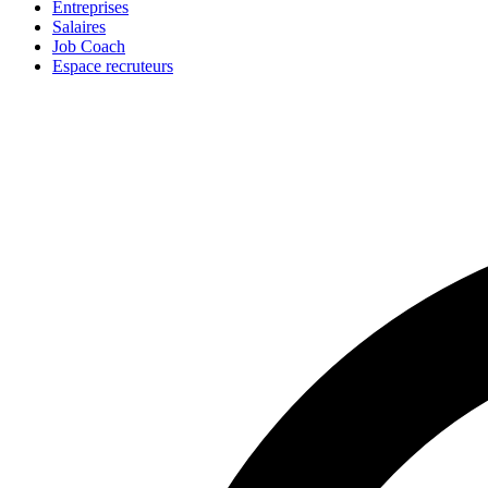
Entreprises
Salaires
Job Coach
Espace recruteurs