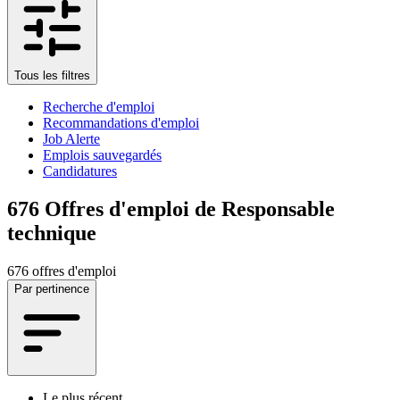
Tous les filtres
Recherche d'emploi
Recommandations d'emploi
Job Alerte
Emplois sauvegardés
Candidatures
676
Offres d'emploi de Responsable
technique
676 offres d'emploi
Par pertinence
Le plus récent