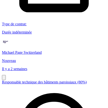
Type de contrat
:
Durée indéterminée
Michael Page Switzerland
Nouveau
Il y a 2 semaines
Responsable technique des bâtiments paroissiaux (80%)