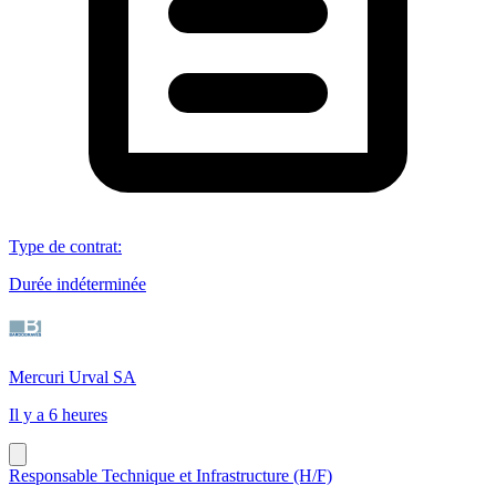
Type de contrat
:
Durée indéterminée
Mercuri Urval SA
Il y a 6 heures
Responsable Technique et Infrastructure (H/F)