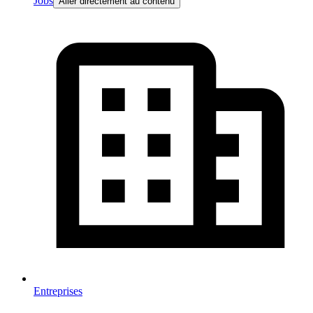
Jobs
Aller directement au contenu
Entreprises