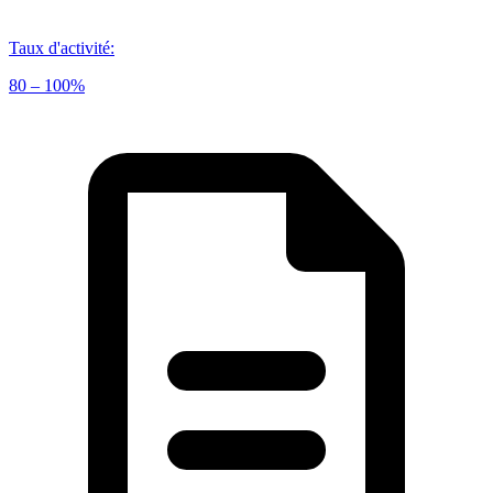
Taux d'activité
:
80 – 100%