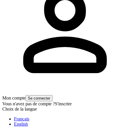
Mon compte
Se connecter
Vous n'avez pas de compte ?
S'inscrire
Choix de la langue
Français
English