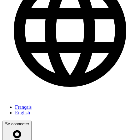
Français
English
Se connecter