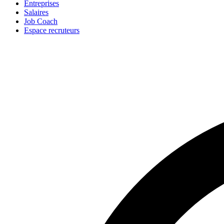
Entreprises
Salaires
Job Coach
Espace recruteurs