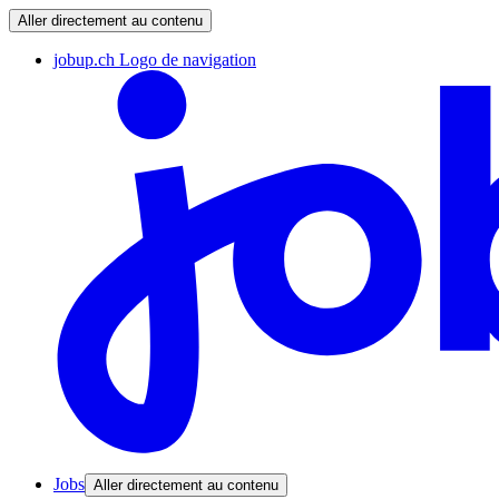
Aller directement au contenu
jobup.ch Logo de navigation
Jobs
Aller directement au contenu