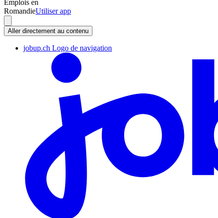
Emplois en
Romandie
Utiliser app
Aller directement au contenu
jobup.ch Logo de navigation