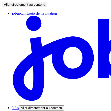
Aller directement au contenu
jobup.ch Logo de navigation
Jobs
Aller directement au contenu