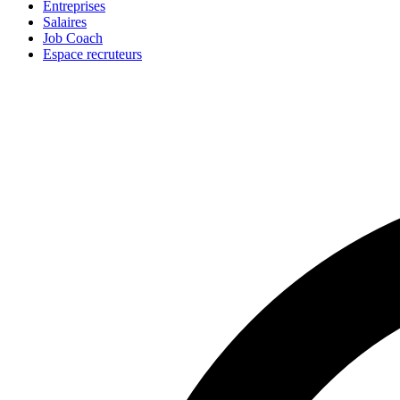
Entreprises
Salaires
Job Coach
Espace recruteurs