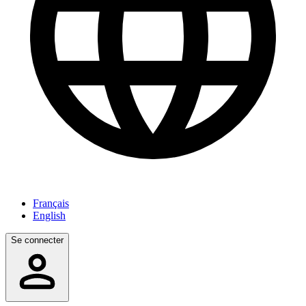
Français
English
Se connecter