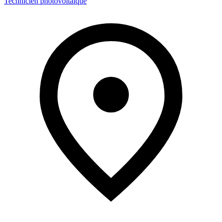
Technicien photovoltaïque