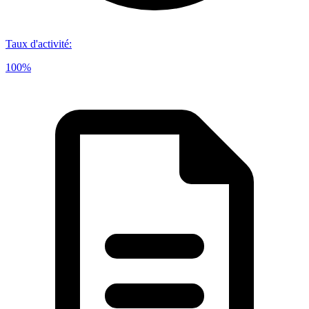
Taux d'activité
:
100%