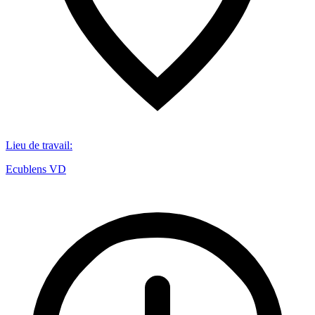
Lieu de travail
:
Ecublens VD