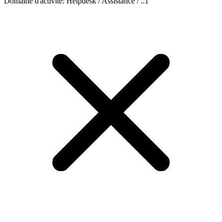
Domaine d'activité
:
Helpdesk / Assistance / ..
1