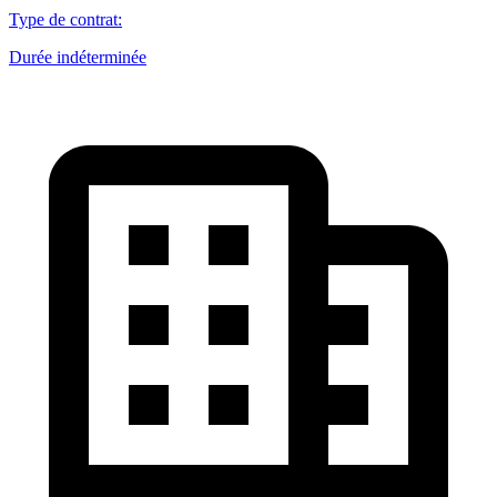
Type de contrat
:
Durée indéterminée