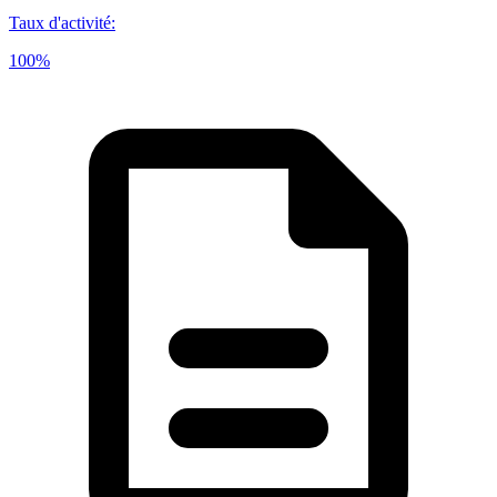
Taux d'activité
:
100%