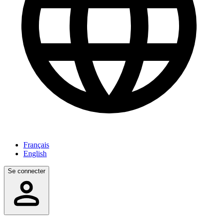
Français
English
Se connecter