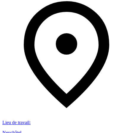
Lieu de travail
:
Neuchâtel