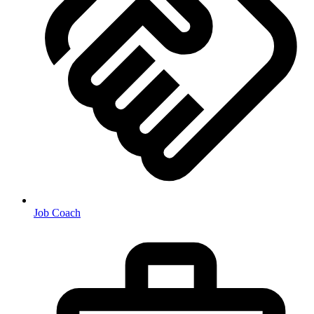
Job Coach