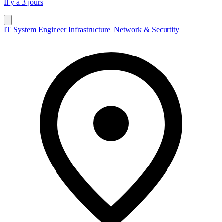
Il y a 3 jours
IT System Engineer Infrastructure, Network & Securtity