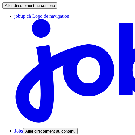
Aller directement au contenu
jobup.ch Logo de navigation
Jobs
Aller directement au contenu