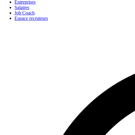
Entreprises
Salaires
Job Coach
Espace recruteurs