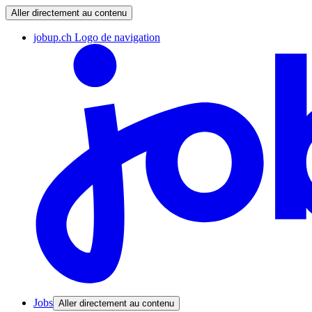
Aller directement au contenu
jobup.ch Logo de navigation
Jobs
Aller directement au contenu