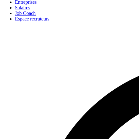
Entreprises
Salaires
Job Coach
Espace recruteurs