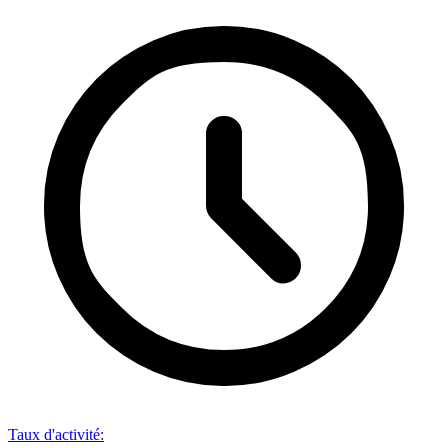
Taux d'activité
: