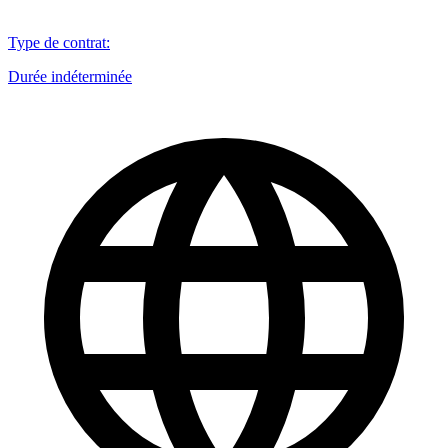
Type de contrat
:
Durée indéterminée