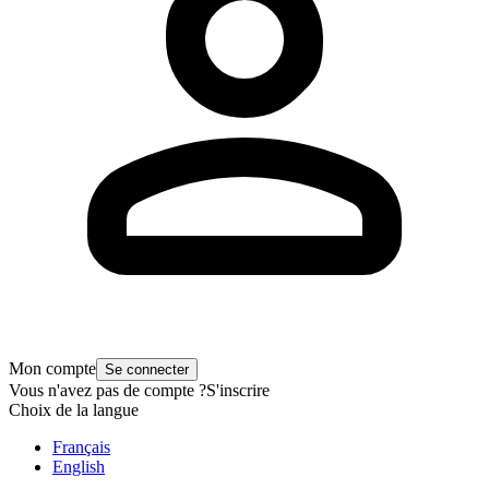
Mon compte
Se connecter
Vous n'avez pas de compte ?
S'inscrire
Choix de la langue
Français
English