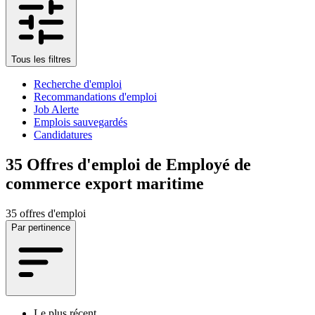
Tous les filtres
Recherche d'emploi
Recommandations d'emploi
Job Alerte
Emplois sauvegardés
Candidatures
35
Offres d'emploi de Employé de
commerce export maritime
35 offres d'emploi
Par pertinence
Le plus récent