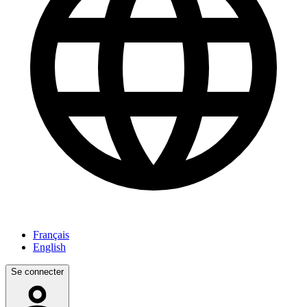
Français
English
Se connecter