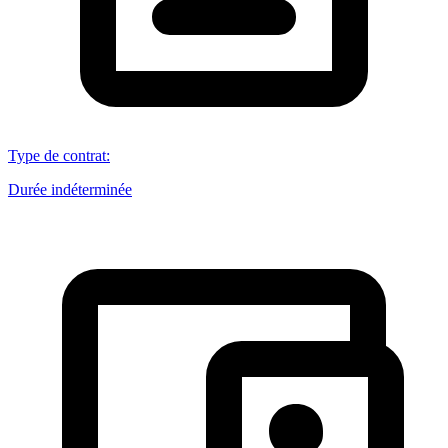
Type de contrat
:
Durée indéterminée