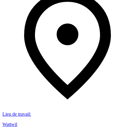
Lieu de travail
:
Wattwil