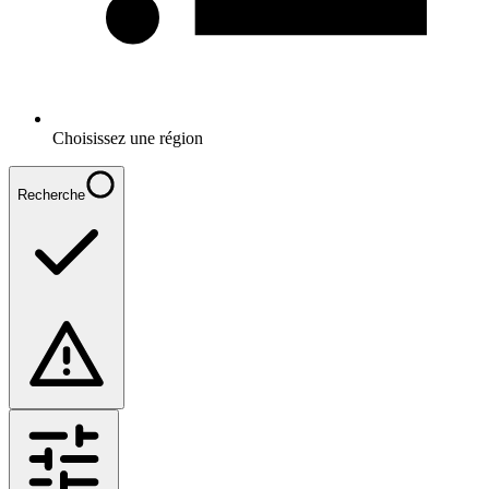
Choisissez une région
Recherche