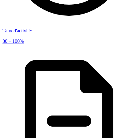
Taux d'activité
:
80 – 100%