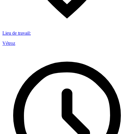
Lieu de travail
:
Vétroz