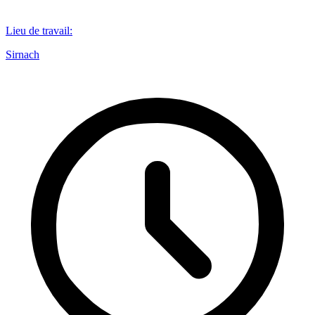
Lieu de travail
:
Sirnach