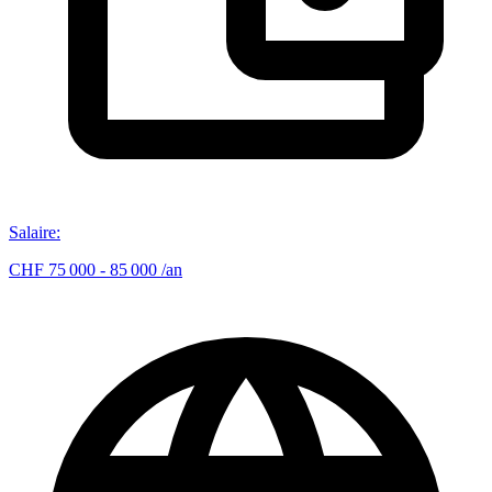
Salaire
:
CHF 75 000 - 85 000 /an