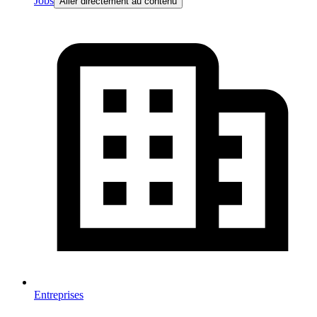
Jobs
Aller directement au contenu
Entreprises