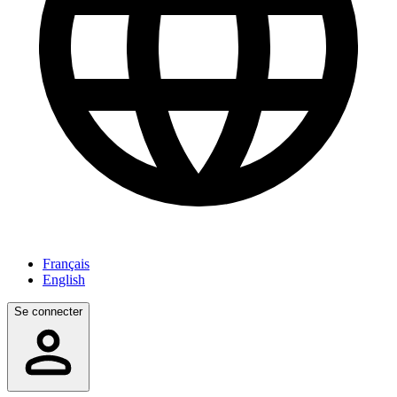
Français
English
Se connecter