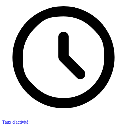
Taux d'activité
: