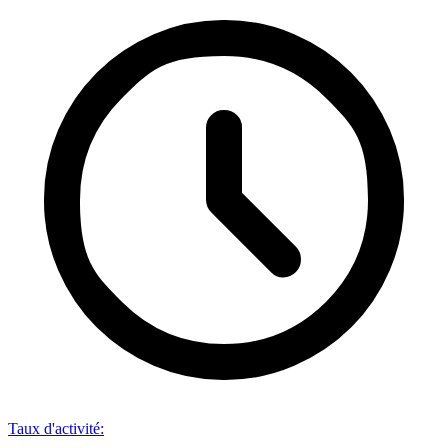
Taux d'activité
: