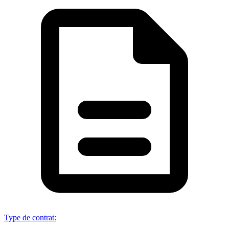
Type de contrat
: