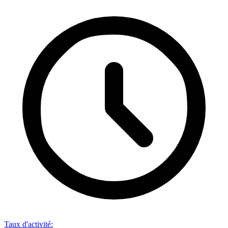
Taux d'activité
: