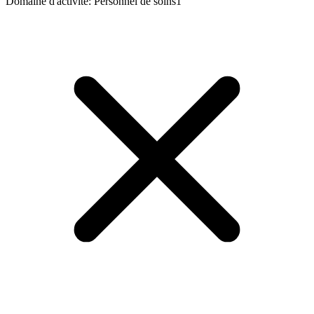
Domaine d'activité
:
Personnel de soins
1