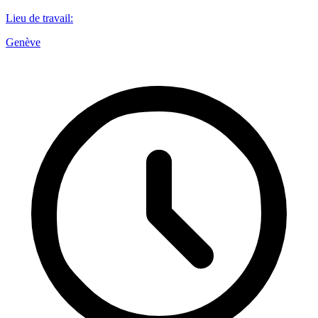
Lieu de travail
:
Genève