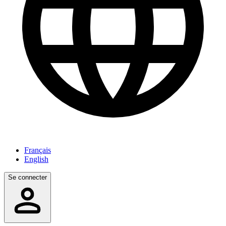
Français
English
Se connecter