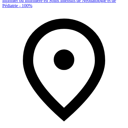
Infirmier ou Infirmière en Soins Intensifs de Néonatologie et de
Pédiatrie - 100%