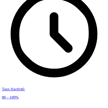
Taux d'activité
:
80 – 100%