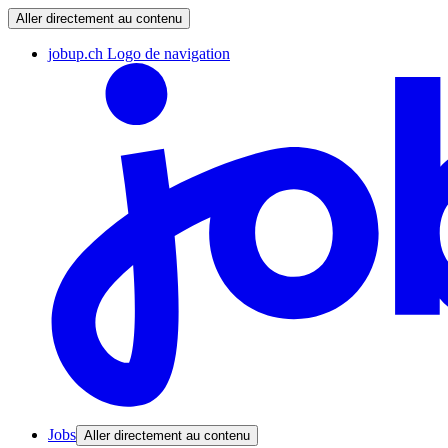
Aller directement au contenu
jobup.ch Logo de navigation
Jobs
Aller directement au contenu