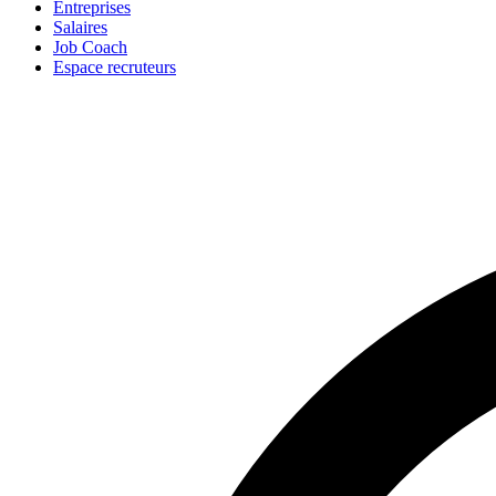
Entreprises
Salaires
Job Coach
Espace recruteurs