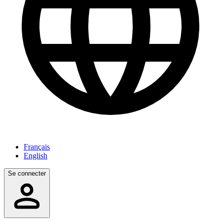
Français
English
Se connecter