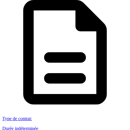
Type de contrat
:
Durée indéterminée