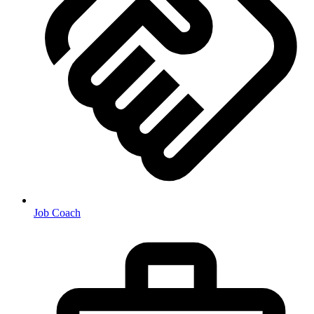
Job Coach