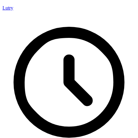
Lutry