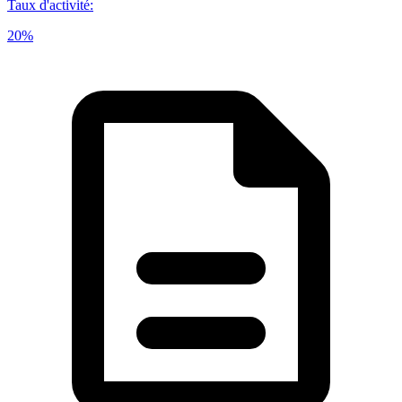
Taux d'activité
:
20%