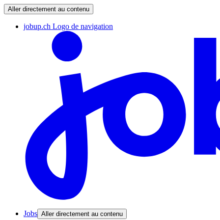
Aller directement au contenu
jobup.ch Logo de navigation
Jobs
Aller directement au contenu