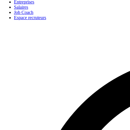
Entreprises
Salaires
Job Coach
Espace recruteurs