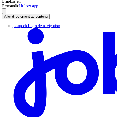
Emplois en
Romandie
Utiliser app
Aller directement au contenu
jobup.ch Logo de navigation