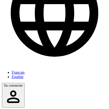
Français
English
Se connecter