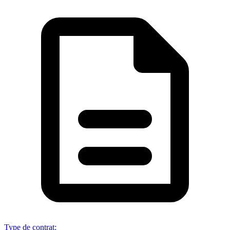
Type de contrat
: