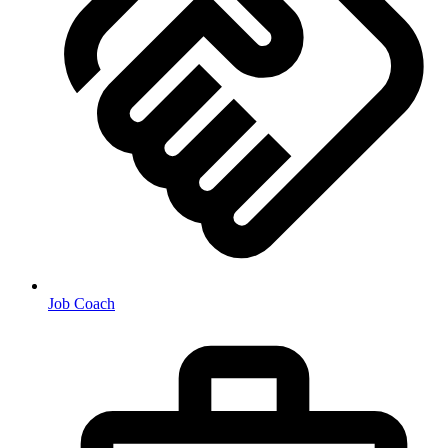
Job Coach