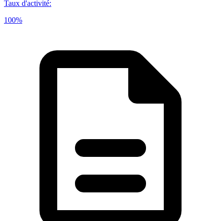
Taux d'activité
:
100%