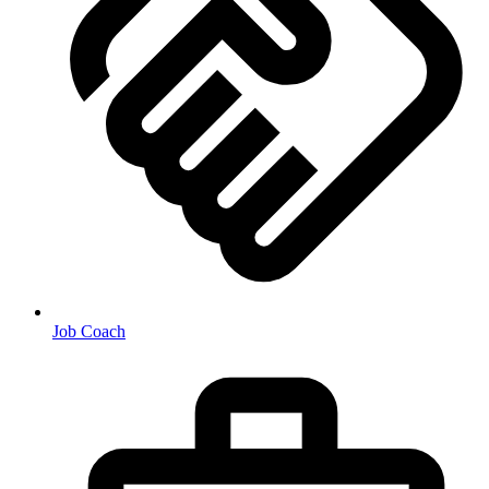
Job Coach