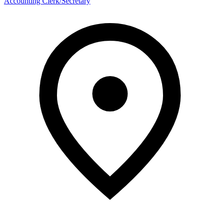
Accounting Clerk/Secretary