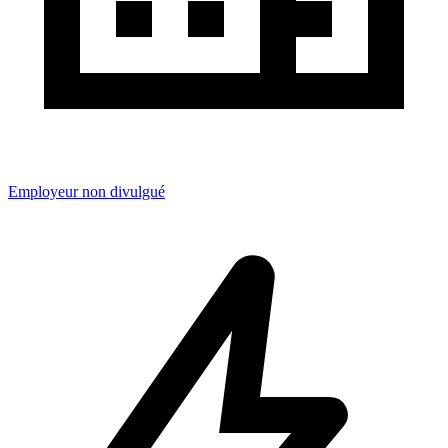
Employeur non divulgué