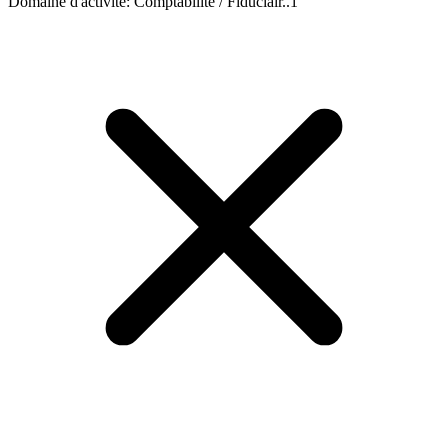
Domaine d'activité
:
Comptabilité / Fiduciair..
1