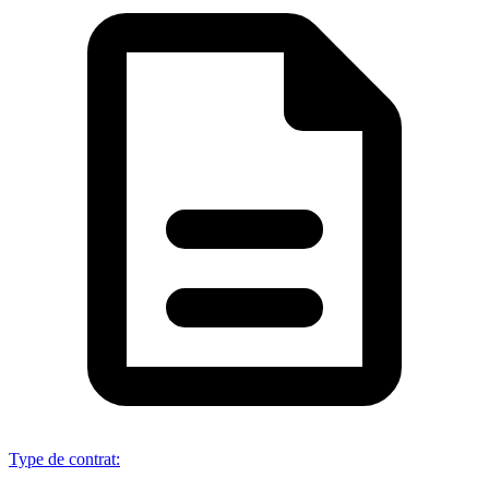
Type de contrat
: