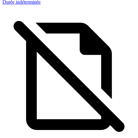
Durée indéterminée