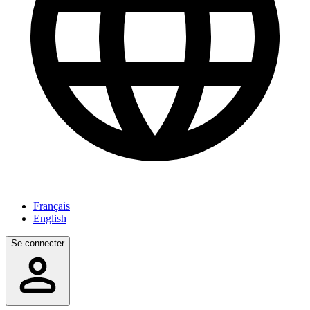
Français
English
Se connecter