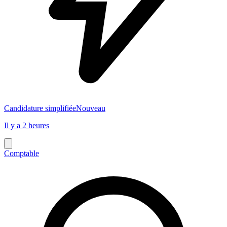
Candidature simplifiée
Nouveau
Il y a 2 heures
Comptable