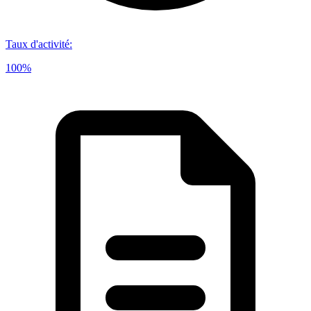
Taux d'activité
:
100%