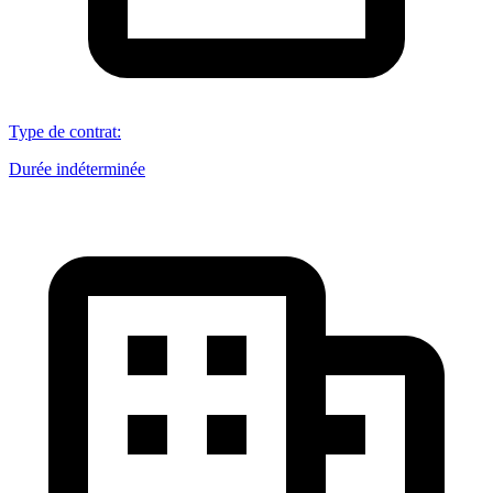
Type de contrat
:
Durée indéterminée