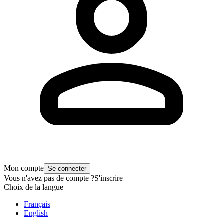
Mon compte
Se connecter
Vous n'avez pas de compte ?
S'inscrire
Choix de la langue
Français
English