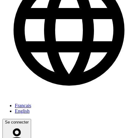
Français
English
Se connecter