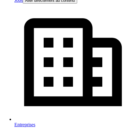
Jobs
Aller directement au contenu
Entreprises