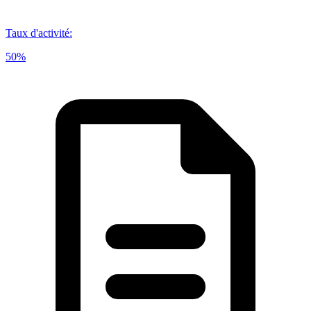
Taux d'activité
:
50%