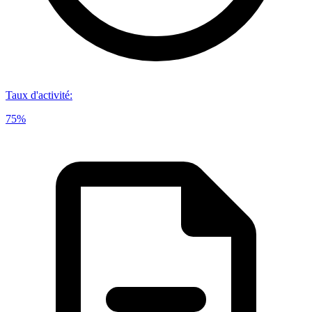
Taux d'activité
:
75%