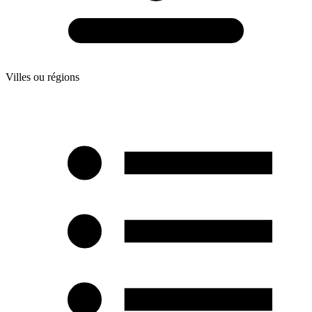
Villes ou régions