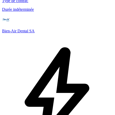
Type de contrat
:
Durée indéterminée
Bien-Air Dental SA