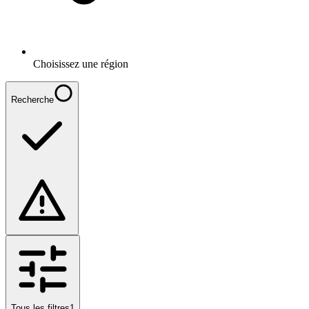
Choisissez une région
Recherche
Tous les filtres
1