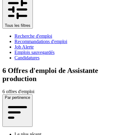
Tous les filtres
Recherche d'emploi
Recommandations d'emploi
Job Alerte
Emplois sauvegardés
Candidatures
6
Offres d'emploi de Assistante
production
6 offres d'emploi
Par pertinence
Le plus récent