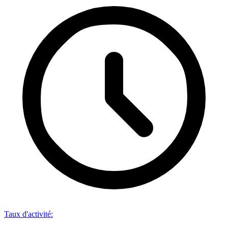
Taux d'activité
: