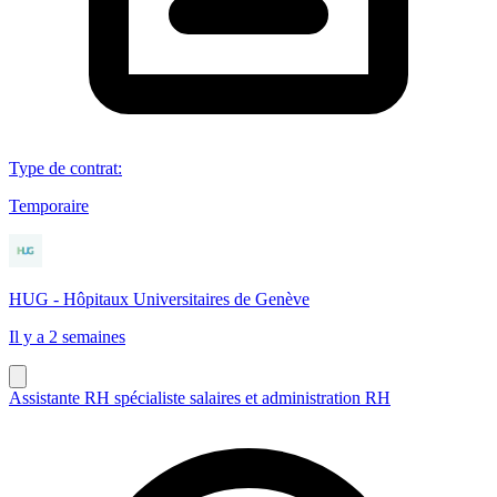
Type de contrat
:
Temporaire
HUG - Hôpitaux Universitaires de Genève
Il y a 2 semaines
Assistante RH spécialiste salaires et administration RH