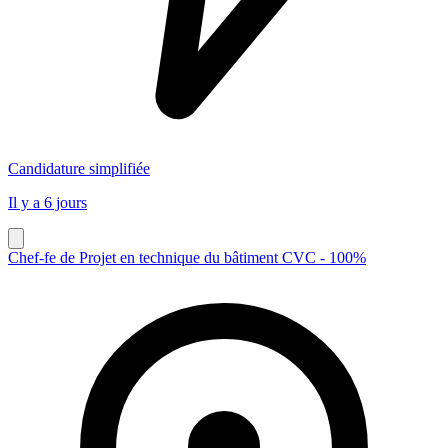
Candidature simplifiée
Il y a 6 jours
Chef-fe de Projet en technique du bâtiment CVC - 100%