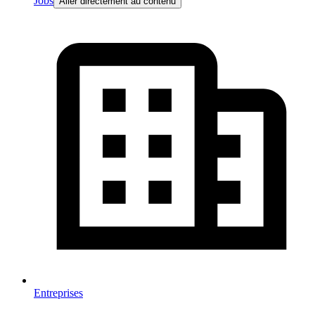
Jobs
Aller directement au contenu
Entreprises