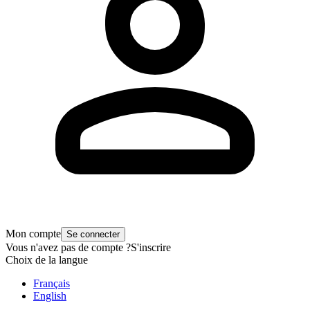
Mon compte
Se connecter
Vous n'avez pas de compte ?
S'inscrire
Choix de la langue
Français
English