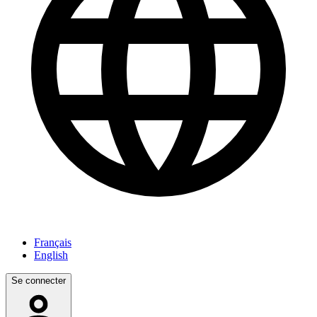
Français
English
Se connecter