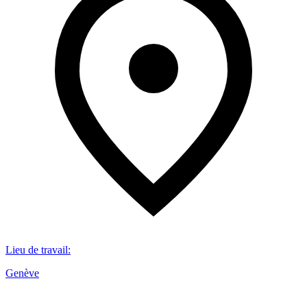
Lieu de travail
:
Genève