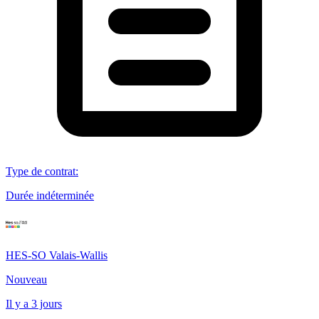
Type de contrat
:
Durée indéterminée
HES-SO Valais-Wallis
Nouveau
Il y a 3 jours