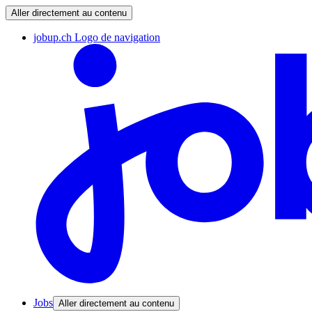
Aller directement au contenu
jobup.ch Logo de navigation
Jobs
Aller directement au contenu