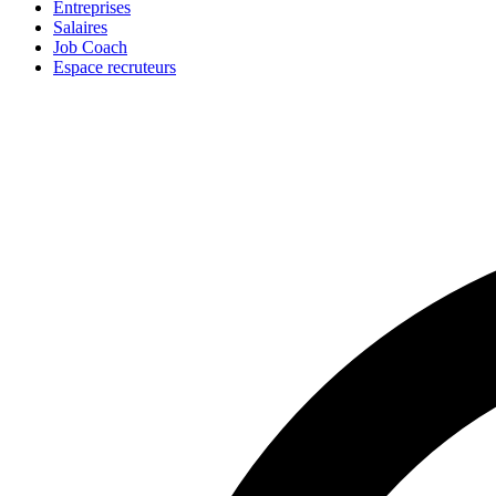
Entreprises
Salaires
Job Coach
Espace recruteurs