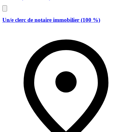
Un/e clerc de notaire immobilier (100 %)