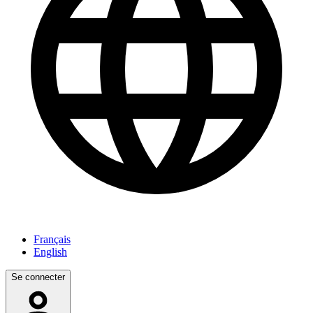
Français
English
Se connecter