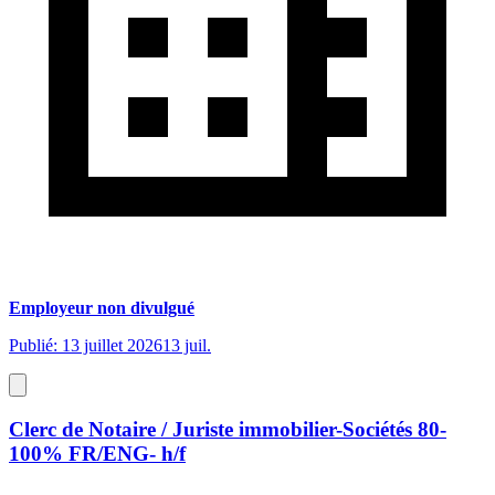
Employeur non divulgué
Publié: 13 juillet 2026
13 juil.
Clerc de Notaire / Juriste immobilier-Sociétés 80-
100% FR/ENG- h/f