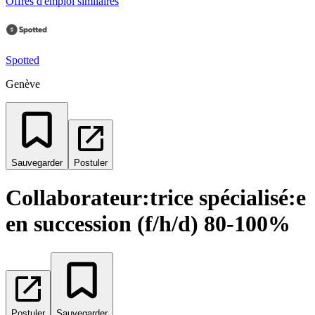
Offres d'emploi similaires
Spotted
Genève
Sauvegarder
Postuler
Collaborateur:trice spécialisé:e
en succession (f/h/d) 80-100%
Postuler
Sauvegarder