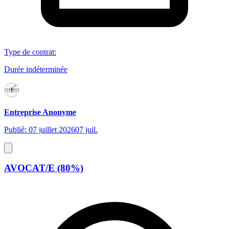
Type de contrat
:
Durée indéterminée
Entreprise Anonyme
Publié: 07 juillet 2026
07 juil.
AVOCAT/E (80%)