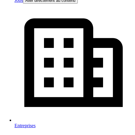
Jobs
Aller directement au contenu
Entreprises