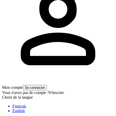
Mon compte
Se connecter
Vous n'avez pas de compte ?
S'inscrire
Choix de la langue
Français
English