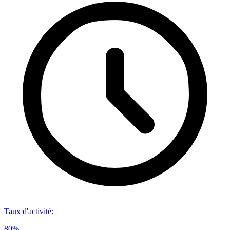
Taux d'activité
:
80%