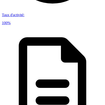
Taux d'activité
:
100%