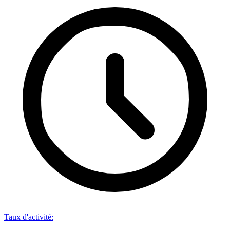
Taux d'activité
: