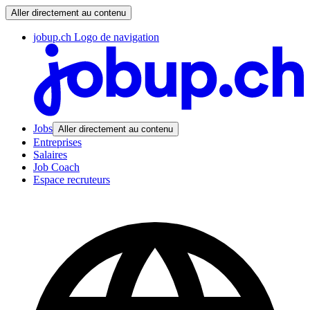
Aller directement au contenu
jobup.ch Logo de navigation
Jobs
Aller directement au contenu
Entreprises
Salaires
Job Coach
Espace recruteurs