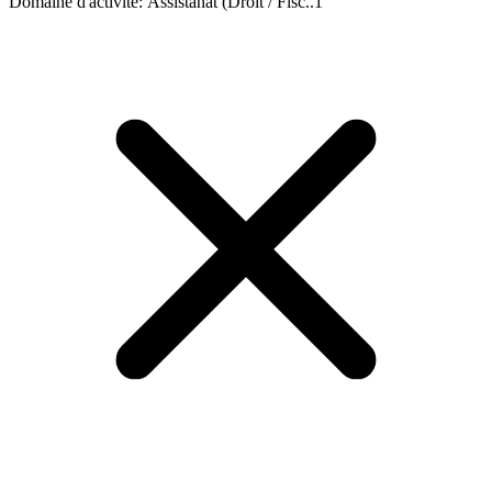
Domaine d'activité
:
Assistanat (Droit / Fisc..
1