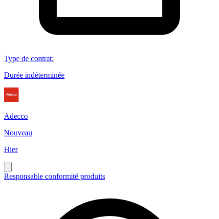
Type de contrat
:
Durée indéterminée
Adecco
Nouveau
Hier
Responsable conformité produits