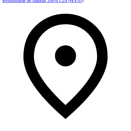
Responsable de mandat 100% CDI (H/F/D)