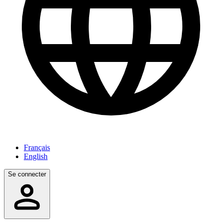
Français
English
Se connecter