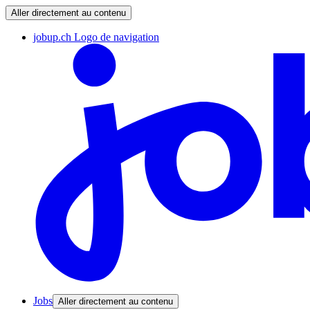
Aller directement au contenu
jobup.ch Logo de navigation
Jobs
Aller directement au contenu