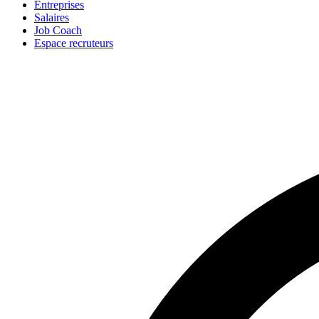
Entreprises
Salaires
Job Coach
Espace recruteurs