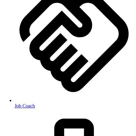
Job Coach