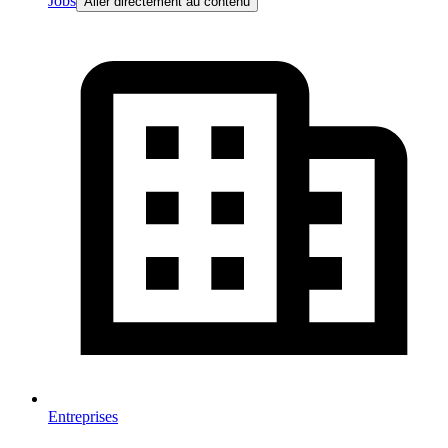
Jobs
Aller directement au contenu
Entreprises