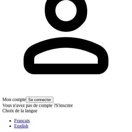
Mon compte
Se connecter
Vous n'avez pas de compte ?
S'inscrire
Choix de la langue
Français
English