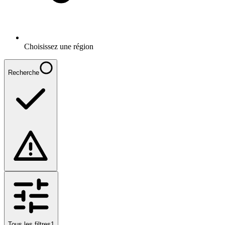
Choisissez une région
Recherche
Tous les filtres
1