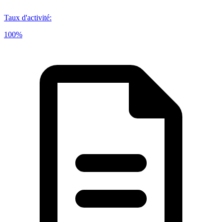
Taux d'activité
:
100%