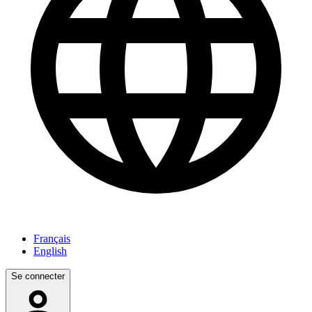
Français
English
Se connecter