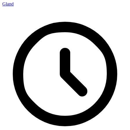
Gland